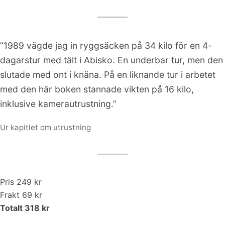
”1989 vägde jag in ryggsäcken på 34 kilo för en 4-
dagarstur med tält i Abisko. En underbar tur, men den
slutade med ont i knäna. På en liknande tur i arbetet
med den här boken stannade vikten på 16 kilo,
inklusive kamerautrustning.”
Ur kapitlet om utrustning
Pris 249 kr
Frakt 69 kr
Totalt 318 kr