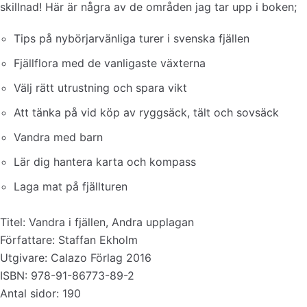
skillnad! Här är några av de områden jag tar upp i boken;
Tips på nybörjarvänliga turer i svenska fjällen
Fjällflora med de vanligaste växterna
Välj rätt utrustning och spara vikt
Att tänka på vid köp av ryggsäck, tält och sovsäck
Vandra med barn
Lär dig hantera karta och kompass
Laga mat på fjällturen
Titel: Vandra i fjällen, Andra upplagan
Författare: Staffan Ekholm
Utgivare: Calazo Förlag 2016
ISBN: 978-91-86773-89-2
Antal sidor: 190