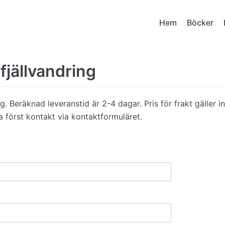
Hem
Böcker
fjällvandring
ng. Beräknad leveranstid är 2-4 dagar. Pris för frakt gäller in
ta först kontakt via kontaktformuläret.