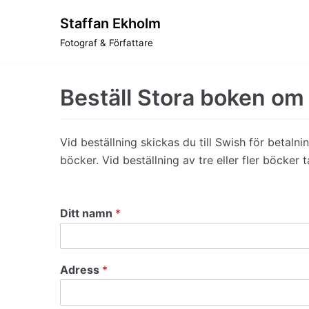
Staffan Ekholm
Hoppa
Fotograf & Författare
till
innehåll
Beställ Stora boken om 
Vid beställning skickas du till Swish för betalni
böcker. Vid beställning av tre eller fler böcker 
Ditt namn
*
Adress
*