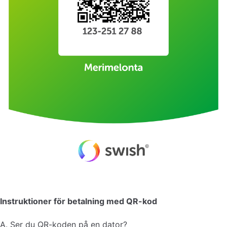
Instruktioner för betalning med QR-kod
A. Ser du QR-koden på en dator?